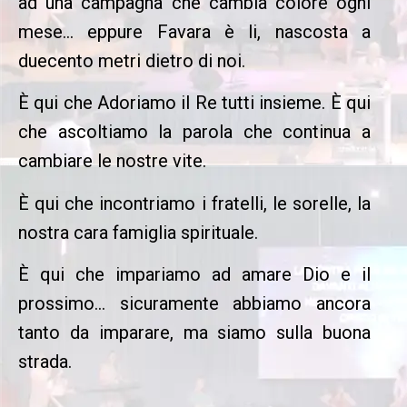
ad una campagna che cambia colore ogni
mese… eppure Favara è li, nascosta a
duecento metri dietro di noi.
È qui che Adoriamo il Re tutti insieme. È qui
che ascoltiamo la parola che continua a
cambiare le nostre vite.
È qui che incontriamo i fratelli, le sorelle, la
nostra cara famiglia spirituale.
È qui che impariamo ad amare Dio e il
prossimo… sicuramente abbiamo ancora
tanto da imparare, ma siamo sulla buona
strada.